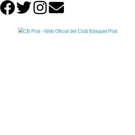
L'actualitat
del CB Prat