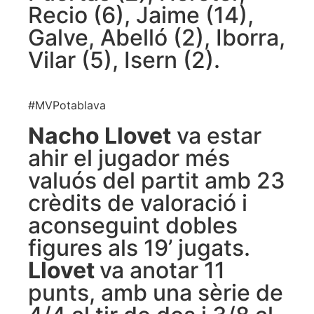
Recio (6), Jaime (14),
Galve, Abelló (2), Iborra,
Vilar (5), Isern (2).
#MVPotablava
Nacho Llovet
va estar
ahir el jugador més
valuós del partit amb 23
crèdits de valoració i
aconseguint dobles
figures als 19’ jugats.
Llovet
va anotar 11
punts, amb una sèrie de