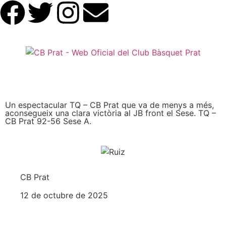
Un espectacular TQ – CB Prat que va de menys a més,
aconsegueix una clara victòria al JB front el Sese. TQ –
CB Prat 92-56 Sese A.
CB Prat
12 de octubre de 2025