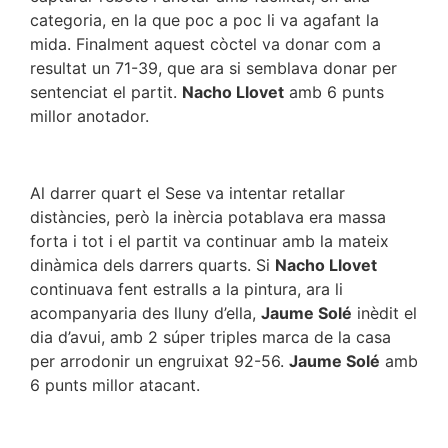
categoria, en la que poc a poc li va agafant la
mida. Finalment aquest còctel va donar com a
resultat un 71-39, que ara si semblava donar per
sentenciat el partit.
Nacho Llovet
amb 6 punts
millor anotador.
Al darrer quart el Sese va intentar retallar
distàncies, però la inèrcia potablava era massa
forta i tot i el partit va continuar amb la mateix
dinàmica dels darrers quarts. Si
Nacho Llovet
continuava fent estralls a la pintura, ara li
acompanyaria des lluny d’ella,
Jaume Solé
inèdit el
dia d’avui, amb 2 súper triples marca de la casa
per arrodonir un engruixat 92-56.
Jaume Solé
amb
6 punts millor atacant.