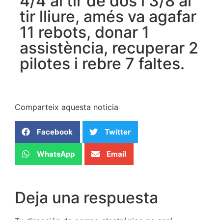
4/4 al tir de dos i 3/8 al
tir lliure, amés va agafar
11 rebots, donar 1
assistència, recuperar 2
pilotes i rebre 7 faltes.
Comparteix aquesta noticia
Facebook
Twitter
WhatsApp
Email
Deja una respuesta