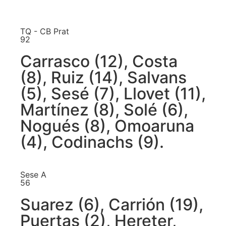
TQ - CB Prat
92
Carrasco (12), Costa
(8), Ruiz (14), Salvans
(5), Sesé (7), Llovet (11),
Martínez (8), Solé (6),
Nogués (8), Omoaruna
(4), Codinachs (9).
Sese A
56
Suarez (6), Carrión (19),
Puertas (2), Hereter,