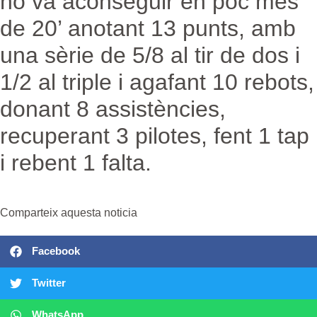
ho va aconseguir en poc més
de 20’ anotant 13 punts, amb
una sèrie de 5/8 al tir de dos i
1/2 al triple i agafant 10 rebots,
donant 8 assistències,
recuperant 3 pilotes, fent 1 tap
i rebent 1 falta.
Comparteix aquesta noticia
Facebook
Twitter
WhatsApp