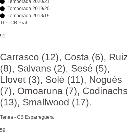
Temporada 2020/21
Temporada 2019/20
Temporada 2018/19
TQ - CB Prat
91
Carrasco (12), Costa (6), Ruiz
(8), Salvans (2), Sesé (5),
Llovet (3), Solé (11), Nogués
(7), Omoaruna (7), Codinachs
(13), Smallwood (17).
Tenea - CB Esparreguera
59