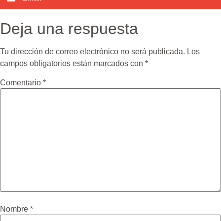
Deja una respuesta
Tu dirección de correo electrónico no será publicada.
Los
campos obligatorios están marcados con
*
Comentario
*
Nombre
*