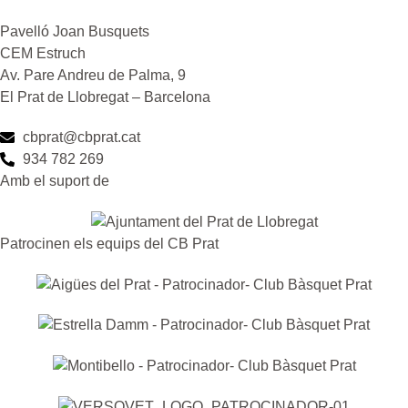
Pavelló Joan Busquets
CEM Estruch
Av. Pare Andreu de Palma, 9
El Prat de Llobregat – Barcelona
cbprat@cbprat.cat
934 782 269
Amb el suport de
Patrocinen els equips del CB Prat