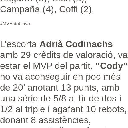
Campaña (4), Coffi (2).
#MVPotablava
L’escorta
Adrià Codinachs
amb 29 crèdits de valoració, va
estar el MVP del partit.
“Cody”
ho va aconseguir en poc més
de 20’ anotant 13 punts, amb
una sèrie de 5/8 al tir de dos i
1/2 al triple i agafant 10 rebots,
donant 8 assistències,