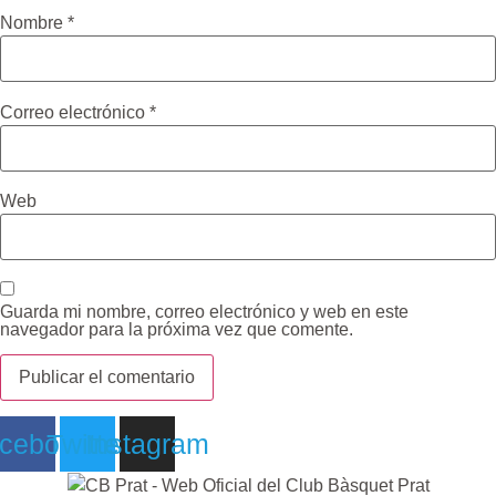
Nombre
*
Correo electrónico
*
Web
Guarda mi nombre, correo electrónico y web en este
navegador para la próxima vez que comente.
cebook
Twitter
Instagram