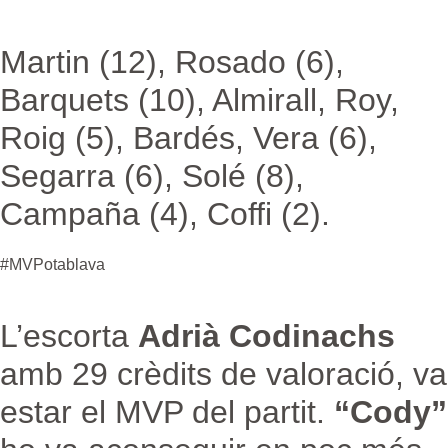
Martin (12), Rosado (6),
Barquets (10), Almirall, Roy,
Roig (5), Bardés, Vera (6),
Segarra (6), Solé (8),
Campaña (4), Coffi (2).
#MVPotablava
L’escorta
Adrià Codinachs
amb 29 crèdits de valoració, va
estar el MVP del partit.
“Cody”