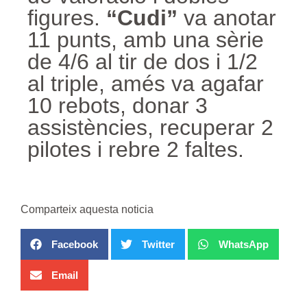
figures.
“Cudi”
va anotar
11 punts, amb una sèrie
de 4/6 al tir de dos i 1/2
al triple, amés va agafar
10 rebots, donar 3
assistències, recuperar 2
pilotes i rebre 2 faltes.
Comparteix aquesta noticia
Facebook
Twitter
WhatsApp
Email