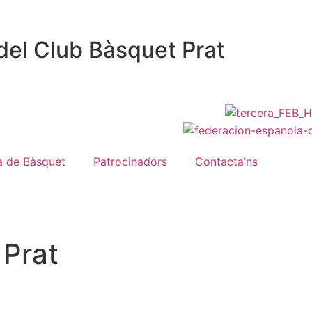
del Club Bàsquet Prat
a de Bàsquet
Patrocinadors
Contacta’ns
 Prat