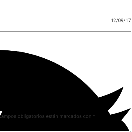
12/09/17
campos obligatorios están marcados con
*