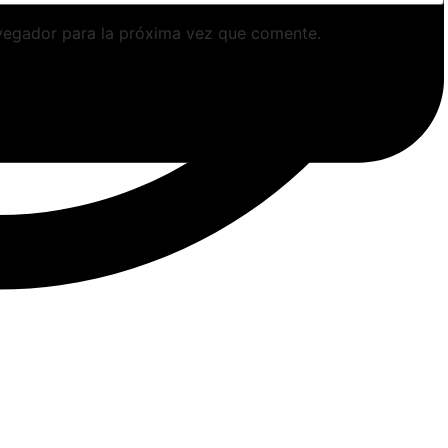
vegador para la próxima vez que comente.