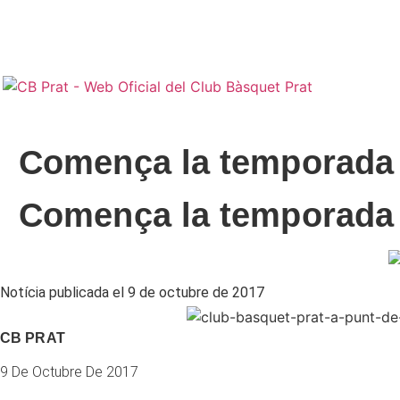
Normativa jugadors i jugadoras |
Normativa sénior |
Protocol d'actuació contra la violència sexual |
Protocol d'actuació en cas d'accident
Comença la temporada o
Comença la temporada o
Notícia publicada el 9 de octubre de 2017
CB PRAT
9 De Octubre De 2017