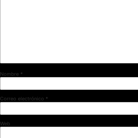
Nombre
*
Correo electrónico
*
Web