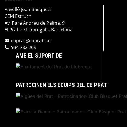
Pavelló Joan Busquets
CEM Estruch
Av. Pare Andreu de Palma, 9
El Prat de Llobregat – Barcelona
cbprat@cbprat.cat
934 782 269
AMB EL SUPORT DE
PATROCINEN ELS EQUIPS DEL CB PRAT