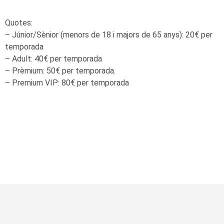
Quotes:
– Júnior/Sènior (menors de 18 i majors de
65
anys):
20€
per
temporada
– Adult:
40€
per temporada
– Prèmium:
50€
per temporada.
– Premium VIP: 80€ per temporada