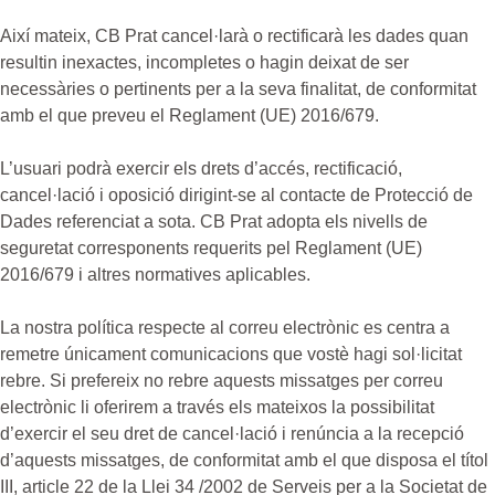
Així mateix, CB Prat cancel·larà o rectificarà les dades quan
resultin inexactes, incompletes o hagin deixat de ser
necessàries o pertinents per a la seva finalitat, de conformitat
amb el que preveu el Reglament (UE) 2016/679.
L’usuari podrà exercir els drets d’accés, rectificació,
cancel·lació i oposició dirigint-se al contacte de Protecció de
Dades referenciat a sota. CB Prat adopta els nivells de
seguretat corresponents requerits pel Reglament (UE)
2016/679 i altres normatives aplicables.
La nostra política respecte al correu electrònic es centra a
remetre únicament comunicacions que vostè hagi sol·licitat
rebre. Si prefereix no rebre aquests missatges per correu
electrònic li oferirem a través els mateixos la possibilitat
d’exercir el seu dret de cancel·lació i renúncia a la recepció
d’aquests missatges, de conformitat amb el que disposa el títol
III, article 22 de la Llei 34 /2002 de Serveis per a la Societat de