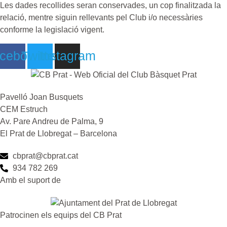
Les dades recollides seran conservades, un cop finalitzada la
relació, mentre siguin rellevants pel Club i/o necessàries
conforme la legislació vigent.
cebook
Twitter
Instagram
Pavelló Joan Busquets
CEM Estruch
Av. Pare Andreu de Palma, 9
El Prat de Llobregat – Barcelona
cbprat@cbprat.cat
934 782 269
Amb el suport de
Patrocinen els equips del CB Prat