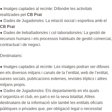
● Imatges captades al recinte: Difondre les activitats
realitzades pel
CB Prat
● Dades de Jugadors/es: La relació social i esportiva amb el
CB Prat
● Dades de treballadors/es i col·laboradors/es: La gestió de
recursos humans i els processos habituals de gestió comercial,
contractual i de negoci.
Destinataris:
● Imatges captades al recinte: Les imatges podran ser difoses
en els diversos mitjans i canals de la l’entitat, web de l’entitat,
xarxes socials, publicacions externes, revistes tríptics i altres
mitjans propis.
● Dades de Jugadors/es: Els departaments en els quals
s’organitza el club, en part o en la seva totalitat. Altres
destinataris de la informació són també les entitats oficials
públiques o privades que, per obligació legal o necessitat