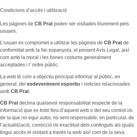
Condicions d’accés i utilització
Les pàgines de
CB Prat
poden ser visitades lliurement pels
usuaris.
L’usuari es compromet a utilitzar les pàgines de
CB Prat
de
conformitat amb la llei espanyola, el present Avís Legal, així
com amb la moral i les bones costums generalment
acceptades i l’ ordre públic.
La web té com a objectiu principal informar al públic, en
general, del
esdeveniment esportiu
i noticies relacionades
amb
CB Prat
.
CB Prat
declina qualsevol responsabilitat respecte de la
informació que es trobi fora d’aquest web o del seu control i/o
de la que no sigui autor, no sent responsable, en particular, de
l’actualització, correcció i/o exactitud dels continguts als quals
tingui accés el visitant a través la web així com de la seva