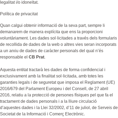
legalitat i/o idoneïtat.
Política de privacitat
Quan calgui obtenir informació de la seva part, sempre li
demanarem de manera explícita que ens la proporcioni
voluntàriament. Les dades sol·licitades a través dels formularis
de recollida de dades de la web o altres vies seran incorporats
a un arxiu de dades de caràcter personals del qual n’és
responsable el
CB Prat
.
Aquesta entitat tractarà les dades de forma confidencial i
exclusivament amb la finalitat sol·licitada, amb totes les
garanties legals i de seguretat que imposa el Reglament (UE)
2016/679 del Parlament Europeu i del Consell, de 27 abril
2016, relatiu a la protecció de persones físiques pel que fa el
tractament de dades personals i a la lliure circulació
d’aquestes dades i la Llei 32/2002, d’11 de juliol, de Serveis de
Societat de la Informació i Comerç Electrònic.