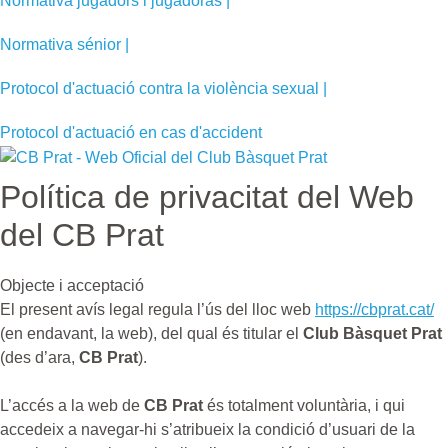
Normativa jugadors i jugadoras |
Normativa sénior |
Protocol d'actuació contra la violència sexual |
Protocol d'actuació en cas d'accident
Política de privacitat del Web
del CB Prat
Objecte i acceptació
El present avís legal regula l’ús del lloc web
https://cbprat.cat/
(en endavant, la web), del qual és titular el
Club Bàsquet Prat
(des d’ara,
CB Prat
).
L’accés a la web de
CB Prat
és totalment voluntària, i qui
accedeix a navegar-hi s’atribueix la condició d’usuari de la