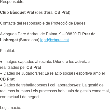
Responsable:
Club Bàsquet Prat
(des d’ara,
CB Prat
)
Contacte del responsable de Protecció de Dades:
Avinguda Pare Andreu de Palma, 9 – 08820
El Prat de
Llobregat
(Barcelona)
lopd@cbprat.cat
Finalitat:
● Imatges captades al recinte: Difondre les activitats
realitzades pel
CB Prat
● Dades de Jugadors/es: La relació social i esportiva amb el
CB Prat
● Dades de treballadors/es i col·laboradors/es: La gestió de
recursos humans i els processos habituals de gestió comercial,
contractual i de negoci.
Legitimació: