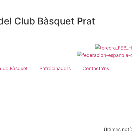
del Club Bàsquet Prat
a de Bàsquet
Patrocinadors
Contacta’ns
Últimes notí