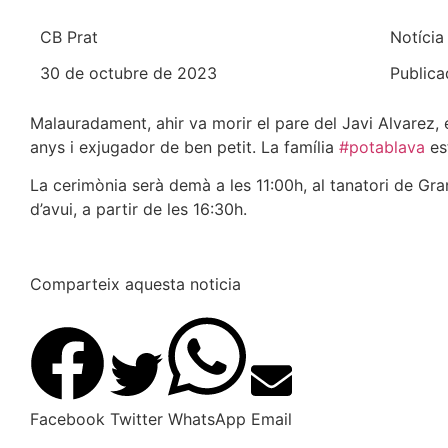
CB Prat
Notícia
30 de octubre de 2023
Publica
Malauradament, ahir va morir el pare del Javi Alvarez,
anys i exjugador de ben petit.
La família
#potablava
est
La cerimònia serà demà a les 11:00h, al tanatori de Gran
d’avui, a partir de les 16:30h.
Comparteix aquesta noticia
Facebook
Twitter
WhatsApp
Email