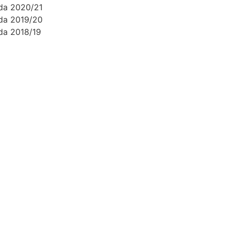
da 2020/21
da 2019/20
da 2018/19