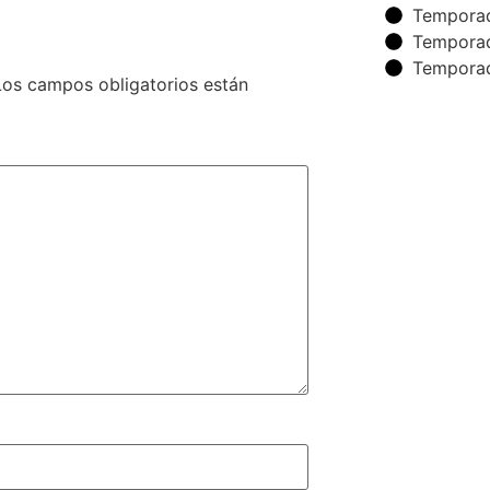
Tempora
Tempora
Tempora
Los campos obligatorios están