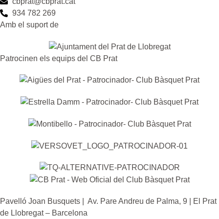
cbprat@cbprat.cat
934 782 269
Amb el suport de
Patrocinen els equips del CB Prat
Pavelló Joan Busquets | Av. Pare Andreu de Palma, 9 | El Prat
de Llobregat – Barcelona