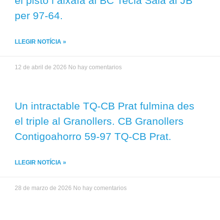
el pistó i aixafa al BC Tecla Sala al JB
per 97-64.
LLEGIR NOTÍCIA »
12 de abril de 2026
No hay comentarios
Un intractable TQ-CB Prat fulmina des
el triple al Granollers. CB Granollers
Contigoahorro 59-97 TQ-CB Prat.
LLEGIR NOTÍCIA »
28 de marzo de 2026
No hay comentarios