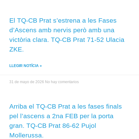
El TQ-CB Prat s’estrena a les Fases
d’Ascens amb nervis però amb una
victòria clara. TQ-CB Prat 71-52 Ulacia
ZKE.
LLEGIR NOTÍCIA »
31 de mayo de 2026
No hay comentarios
Arriba el TQ-CB Prat a les fases finals
pel l’ascens a 2na FEB per la porta
gran. TQ-CB Prat 86-62 Pujol
Mollerussa.