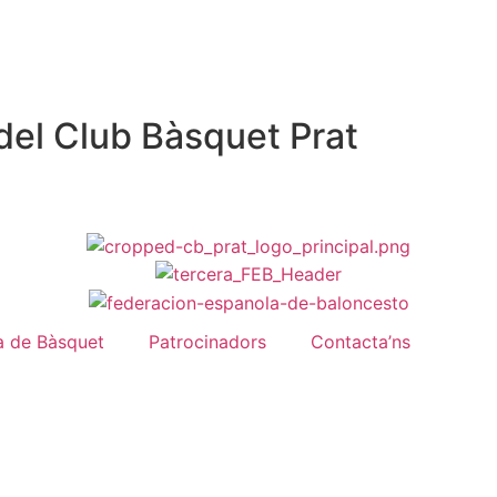
del Club Bàsquet Prat
a de Bàsquet
Patrocinadors
Contacta’ns