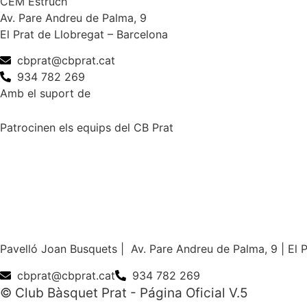
CEM Estruch
Av. Pare Andreu de Palma, 9
El Prat de Llobregat – Barcelona
cbprat@cbprat.cat
934 782 269
Amb el suport de
Patrocinen els equips del CB Prat
Pavelló Joan Busquets | Av. Pare Andreu de Palma, 9 | El 
cbprat@cbprat.cat
934 782 269
© Club Bàsquet Prat - Página Oficial V.5