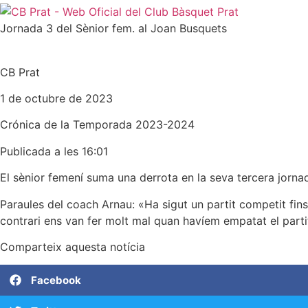
Jornada 3 del Sènior fem. al Joan Busquets
CB Prat
1 de octubre de 2023
Crónica de la
Temporada 2023-2024
Publicada a les 16:01
El sènior femení suma una derrota en la seva tercera jorna
Paraules del coach Arnau: «Ha sigut un partit competit fins
contrari ens van fer molt mal quan havíem empatat el parti
Comparteix aquesta notícia
Facebook