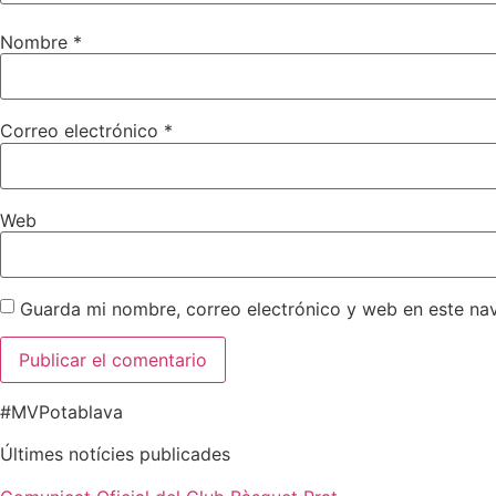
Nombre
*
Correo electrónico
*
Web
Guarda mi nombre, correo electrónico y web en este na
#MVPotablava
Últimes notícies publicades