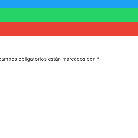
campos obligatorios están marcados con
*