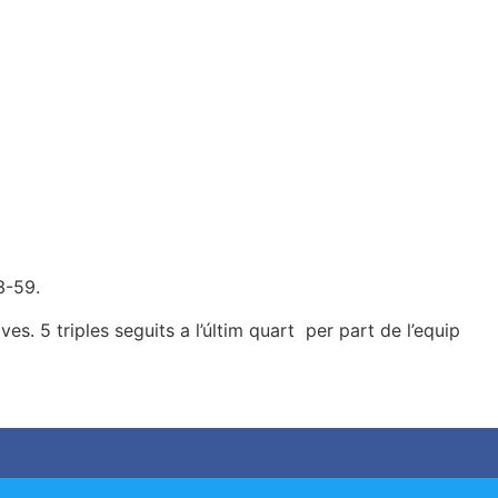
3-59.
s. 5 triples seguits a l’últim quart per part de l’equip