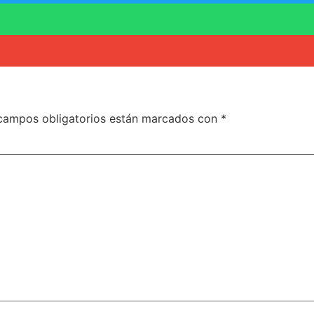
campos obligatorios están marcados con
*