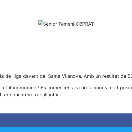
da de lliga davant del Samà Vilanova. Amb un resultat de 5
 a l’últim moment! Es comencen a veure accions molt positive
t, continuarem treballant!»