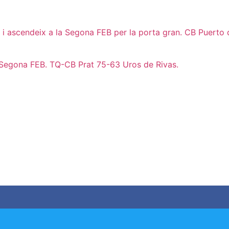
to i ascendeix a la Segona FEB per la porta gran. CB Puert
 Segona FEB. TQ-CB Prat 75-63 Uros de Rivas.