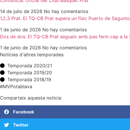
Comunicat Oficial del Club Bàsquet Prat
14 de julio de 2026
No hay comentarios
1,2,3 Prat. El TQ-CB Prat supera un físic Puerto de Sagun
1 de junio de 2026
No hay comentarios
Dos de dos. El TQ-CB Prat segueix amb pas ferm cap a la
1 de junio de 2026
No hay comentarios
Notícies d'altres temporades
Temporada 2020/21
Temporada 2019/20
Temporada 2018/19
#MVPotablava
Comparteix aquesta noticia
Facebook
Twitter