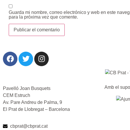
Guarda mi nombre, correo electrónico y web en este nave
para la próxima vez que comente.
Amb el supo
Pavelló Joan Busquets
CEM Estruch
Av. Pare Andreu de Palma, 9
El Prat de Llobregat – Barcelona
cbprat@cbprat.cat