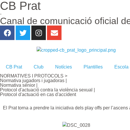
CB Prat
-
Canal de comunicació oficial d
CB Prat
Club
Notícies
Plantilles
Escola
NORMATIVES I PROTOCOLS >
Normativa jugadors i jugadoras |
Normativa sénior |
Protocol d'actuació contra la violència sexual |
Protocol d'actuació en cas d'accident
El Prat torna a prendre la iniciativa dels play offs per l’ascens