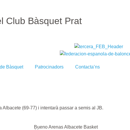
el Club Bàsquet Prat
 de Bàsquet
Patrocinadors
Contacta’ns
 a Albacete (69-77) i intentarà passar a semis al JB.
Bueno Arenas Albacete Basket