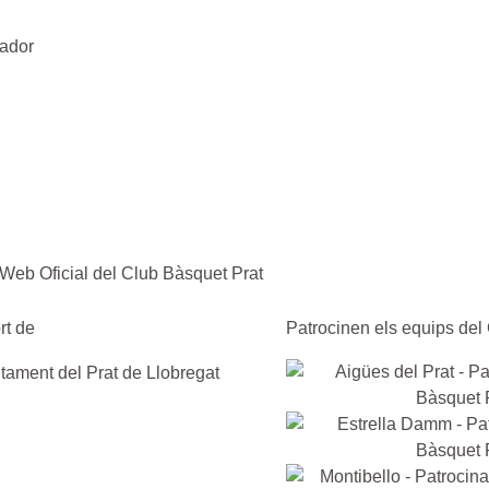
gador
rt de
Patrocinen els equips del