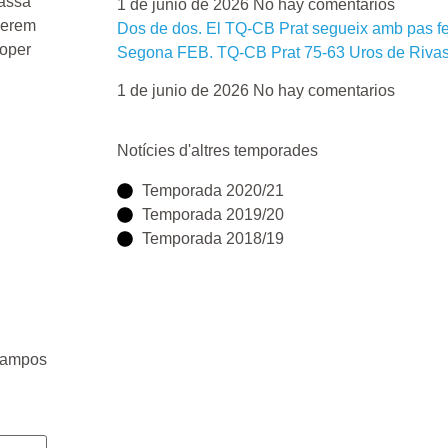
passa
1 de junio de 2026
No hay comentarios
sperem
Dos de dos. El TQ-CB Prat segueix amb pas fe
roper
Segona FEB. TQ-CB Prat 75-63 Uros de Rivas
1 de junio de 2026
No hay comentarios
Notícies d'altres temporades
Temporada 2020/21
Temporada 2019/20
Temporada 2018/19
campos