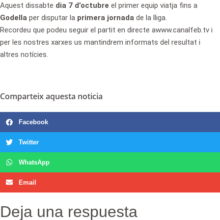
Aquest dissabte
dia 7 d’octubre
el primer equip viatja fins a
Godella
per disputar la
primera jornada
de la lliga.
Recordeu que podeu seguir el partit en directe awww.canalfeb.tv i
per les nostres xarxes us mantindrem informats del resultat i
altres notícies.
Comparteix aquesta noticia
Facebook
Twitter
WhatsApp
Email
Deja una respuesta