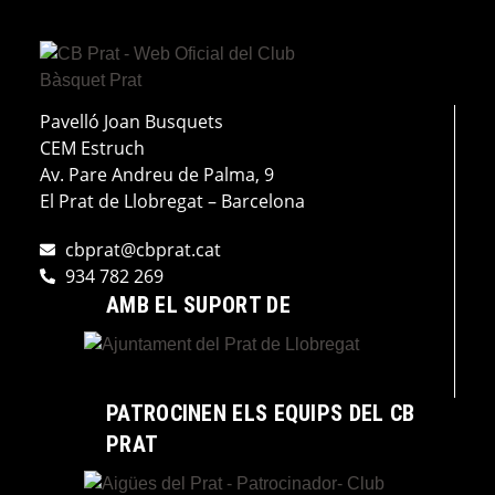
Pavelló Joan Busquets
CEM Estruch
Av. Pare Andreu de Palma, 9
El Prat de Llobregat – Barcelona
cbprat@cbprat.cat
934 782 269
AMB EL SUPORT DE
PATROCINEN ELS EQUIPS DEL CB
PRAT