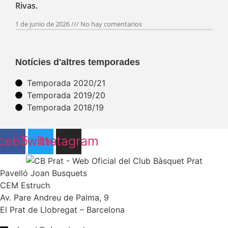
Rivas.
1 de junio de 2026
No hay comentarios
Notícies d'altres temporades
Temporada 2020/21
Temporada 2019/20
Temporada 2018/19
cebook
Twitter
Instagram
Pavelló Joan Busquets
CEM Estruch
Av. Pare Andreu de Palma, 9
El Prat de Llobregat – Barcelona