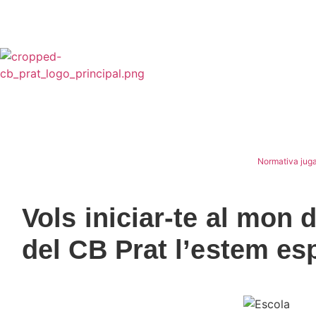
CB PRAT
CLUB
NORMATIVES I PROTOCOLS >
Normativa juga
Vols iniciar-te al mon 
del CB Prat l’estem es