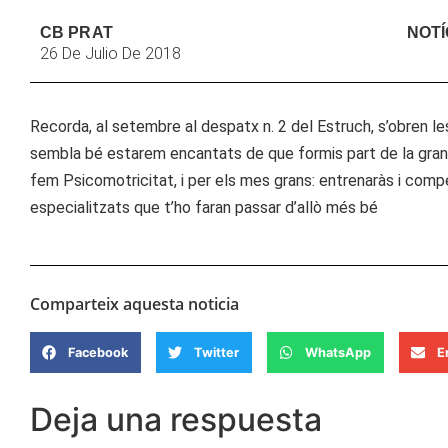
CB PRAT
NOTÍ
26 De Julio De 2018
Recorda, al setembre al despatx n. 2 del Estruch, s’obren les 
sembla bé estarem encantats de que formis part de la gran 
fem Psicomotricitat, i per els mes grans: entrenaràs i comp
especialitzats que t’ho faran passar d’allò més bé
Comparteix aquesta noticia
Facebook
Twitter
WhatsApp
E
Deja una respuesta