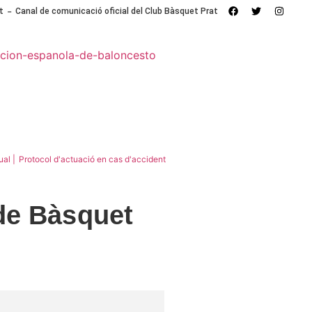
-
t
Canal de comunicació oficial del Club Bàsquet Prat
TROCINADORS
CONTACTA’NS
ual |
Protocol d'actuació en cas d'accident
 de Bàsquet