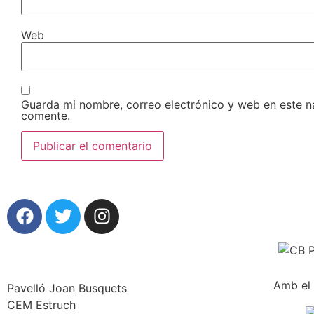
Web
Guarda mi nombre, correo electrónico y web en este 
comente.
Amb el 
Pavelló Joan Busquets
CEM Estruch