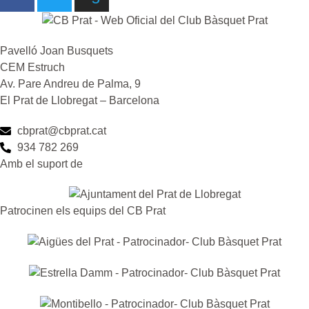
Pavelló Joan Busquets
CEM Estruch
Av. Pare Andreu de Palma, 9
El Prat de Llobregat – Barcelona
cbprat@cbprat.cat
934 782 269
Amb el suport de
Patrocinen els equips del CB Prat