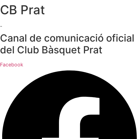
CB Prat
Ir
al
contenido
-
Canal de comunicació oficial
del Club Bàsquet Prat
Facebook