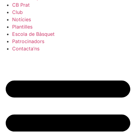
CB Prat
Club
Notícies
Plantilles
Escola de Bàsquet
Patrocinadors
Contacta’ns