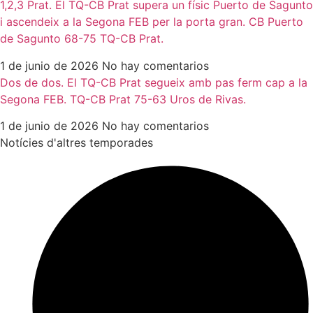
1,2,3 Prat. El TQ-CB Prat supera un físic Puerto de Sagunto
i ascendeix a la Segona FEB per la porta gran. CB Puerto
de Sagunto 68-75 TQ-CB Prat.
1 de junio de 2026
No hay comentarios
Dos de dos. El TQ-CB Prat segueix amb pas ferm cap a la
Segona FEB. TQ-CB Prat 75-63 Uros de Rivas.
1 de junio de 2026
No hay comentarios
Notícies d'altres temporades