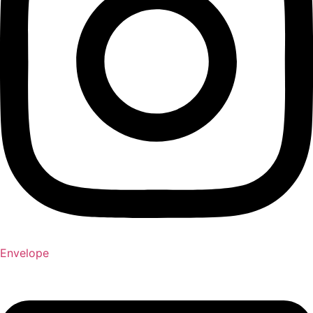
Envelope