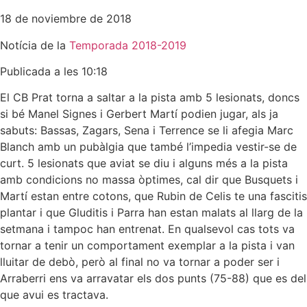
18 de noviembre de 2018
Notícia de la
Temporada 2018-2019
Publicada a les 10:18
El CB Prat torna a saltar a la pista amb 5 lesionats, doncs
si bé Manel Signes i Gerbert Martí podien jugar, als ja
sabuts: Bassas, Zagars, Sena i Terrence se li afegia Marc
Blanch amb un pubàlgia que també l’impedia vestir-se de
curt. 5 lesionats que aviat se diu i alguns més a la pista
amb condicions no massa òptimes, cal dir que Busquets i
Martí estan entre cotons, que Rubin de Celis te una fascitis
plantar i que Gluditis i Parra han estan malats al llarg de la
setmana i tampoc han entrenat. En qualsevol cas tots va
tornar a tenir un comportament exemplar a la pista i van
lluitar de debò, però al final no va tornar a poder ser i
Arraberri ens va arravatar els dos punts (75-88) que es del
que avui es tractava.