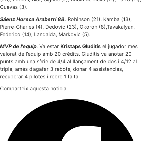
Cuevas (3).
Sáenz Horeca Araberri 88.
Robinson (21), Kamba (13),
Pierre-Charles (4), Dedovic (23), Okoroh (8),Tavakalyan,
Federico (14), Landaida, Markovic (5).
MVP de l’equip
. Va estar
Kristaps Gluditis
el jugador més
valorat de l’equip amb 20 crèdits. Gluditis va anotar 20
punts amb una sèrie de 4/4 al llançament de dos i 4/12 al
triple, amés d’agafar 3 rebots, donar 4 assistències,
recuperar 4 pilotes i rebre 1 falta.
Comparteix aquesta noticia