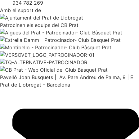
934 782 269
Amb el suport de
Patrocinen els equips del CB Prat
Pavelló Joan Busquets | Av. Pare Andreu de Palma, 9 | El
Prat de Llobregat – Barcelona