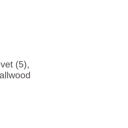
vet (5),
mallwood