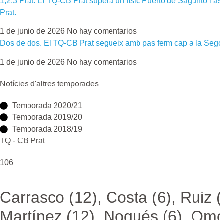
1,2,3 Prat. El TQ-CB Prat supera un físic Puerto de Sagunto i
Prat.
1 de junio de 2026
No hay comentarios
Dos de dos. El TQ-CB Prat segueix amb pas ferm cap a la Se
1 de junio de 2026
No hay comentarios
Notícies d'altres temporades
Temporada 2020/21
Temporada 2019/20
Temporada 2018/19
TQ - CB Prat
106
Carrasco (12), Costa (6), Ruiz (
Martínez (12), Nogués (6), Om