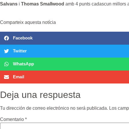
Salvans
i
Thomas Smallwood
amb 4 punts cadascun millors 
Comparteix aquesta notícia
Facebook
Twitter
WhatsApp
Email
Deja una respuesta
Tu dirección de correo electrónico no será publicada.
Los camp
Comentario
*