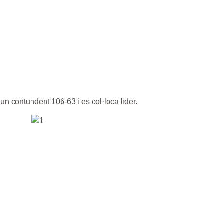
n contundent 106-63 i es col·loca líder.