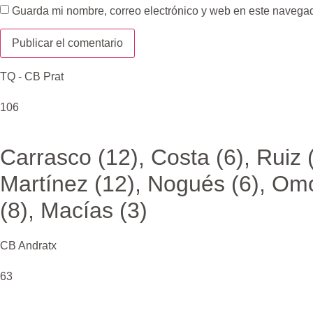
Guarda mi nombre, correo electrónico y web en este navega
TQ - CB Prat
106
Carrasco (12), Costa (6), Ruiz (
Martínez (12), Nogués (6), Om
(8), Macías (3)
CB Andratx
63