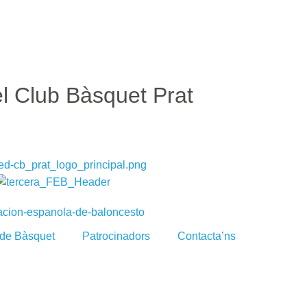
el Club Bàsquet Prat
 de Bàsquet
Patrocinadors
Contacta’ns