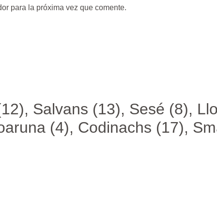
dor para la próxima vez que comente.
12), Salvans (13), Sesé (8), Llo
oaruna (4), Codinachs (17), S