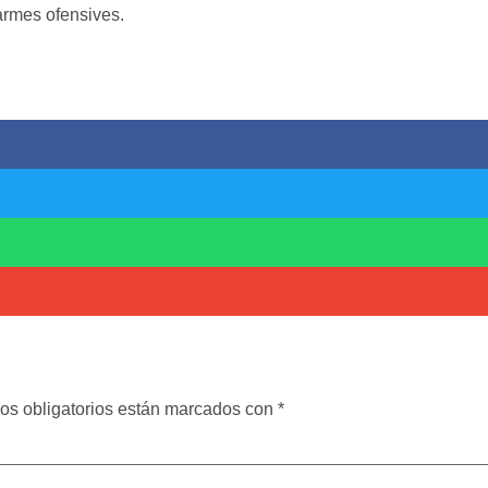
armes ofensives.
os obligatorios están marcados con
*