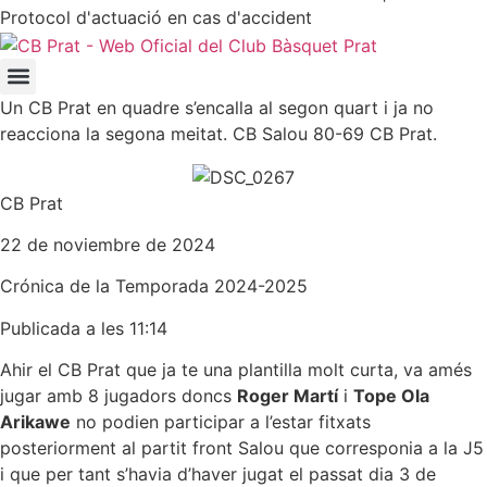
Protocol d'actuació en cas d'accident
Un CB Prat en quadre s’encalla al segon quart i ja no
reacciona la segona meitat. CB Salou 80-69 CB Prat.
CB Prat
22 de noviembre de 2024
Crónica de la
Temporada 2024-2025
Publicada a les 11:14
Ahir el CB Prat que ja te una plantilla molt curta, va amés
jugar amb 8 jugadors doncs
Roger Martí
i
Tope Ola
Arikawe
no podien participar a l’estar fitxats
posteriorment al partit front Salou que corresponia a la J5
i que per tant s’havia d’haver jugat el passat dia 3 de