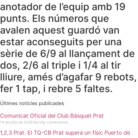
anotador de l’equip amb 19
punts. Els números que
avalen aquest guardó van
estar aconseguits per una
sèrie de 6/9 al llançament de
dos, 2/6 al triple i 1/4 al tir
lliure, amés d’agafar 9 rebots,
fer 1 tap, i rebre 5 faltes.
Últimes notícies publicades
Comunicat Oficial del Club Bàsquet Prat
14 de julio de 2026
No hay comentarios
1,2,3 Prat. El TQ-CB Prat supera un físic Puerto de