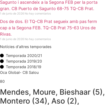
Sagunto i ascendeix a la Segona FEB per la porta
gran. CB Puerto de Sagunto 68-75 TQ-CB Prat.
1 de junio de 2026
No hay comentarios
Dos de dos. El TQ-CB Prat segueix amb pas ferm
cap a la Segona FEB. TQ-CB Prat 75-63 Uros de
Rivas.
1 de junio de 2026
No hay comentarios
Notícies d'altres temporades
Temporada 2020/21
Temporada 2019/20
Temporada 2018/19
Oca Global- CB Salou
80
Mendes, Moure, Bieshaar (5),
Montero (34), Aso (2),