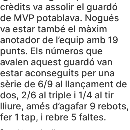
crèdits va assolir el guardó
de MVP potablava. Nogués
va estar també el màxim
anotador de l’equip amb 19
punts. Els números que
avalen aquest guardó van
estar aconseguits per una
sèrie de 6/9 al llançament de
dos, 2/6 al triple i 1/4 al tir
lliure, amés d’agafar 9 rebots,
fer 1 tap, i rebre 5 faltes.