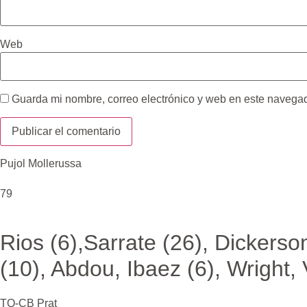
Web
Guarda mi nombre, correo electrónico y web en este navega
Pujol Mollerussa
79
Rios (6),Sarrate (26), Dickerson
(10), Abdou, Ibaez (6), Wright,
TQ-CB Prat