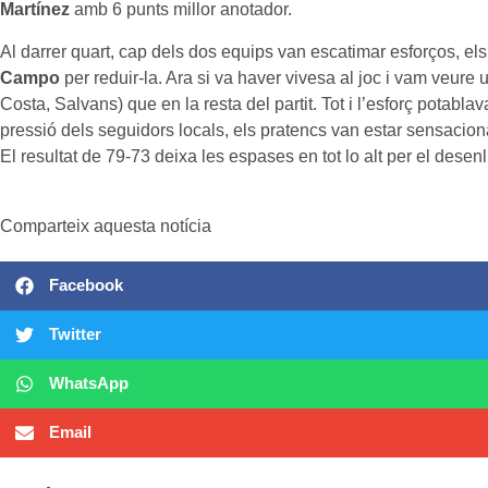
Martínez
amb 6 punts millor anotador.
Al darrer quart, cap dels dos equips van escatimar esforços, els 
Campo
per reduir-la. Ara si va haver vivesa al joc i vam veure
Costa, Salvans) que en la resta del partit. Tot i l’esforç potablav
pressió dels seguidors locals, els pratencs van estar sensaciona
El resultat de 79-73 deixa les espases en tot lo alt per el desenl
Comparteix aquesta notícia
Facebook
Twitter
WhatsApp
Email