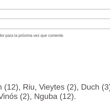
dor para la próxima vez que comente.
 (12), Riu, Vieytes (2), Duch (3)
 Vinós (2), Nguba (12).