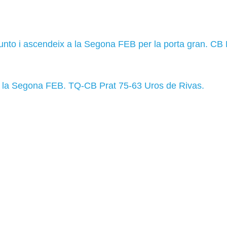
gunto i ascendeix a la Segona FEB per la porta gran. CB
 la Segona FEB. TQ-CB Prat 75-63 Uros de Rivas.