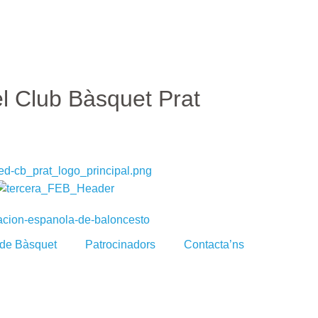
el Club Bàsquet Prat
 de Bàsquet
Patrocinadors
Contacta’ns