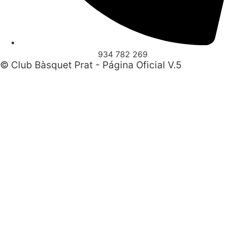
934 782 269
© Club Bàsquet Prat - Página Oficial V.5