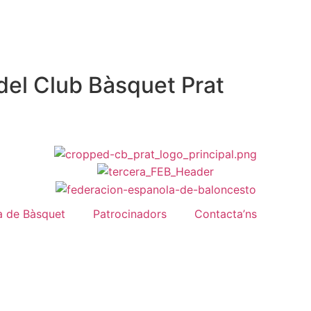
del Club Bàsquet Prat
a de Bàsquet
Patrocinadors
Contacta’ns