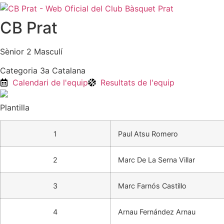
CB Prat
Sènior 2 Masculí
Categoria 3a Catalana
Calendari de l'equip
Resultats de l'equip
Plantilla
1
Paul Atsu Romero
2
Marc De La Serna Villar
3
Marc Farnós Castillo
4
Arnau Fernández Arnau