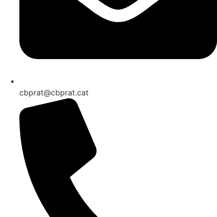
cbprat@cbprat.cat