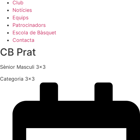
Club
Notícies
Equips
Patrocinadors
Escola de Bàsquet
Contacta
CB Prat
Sènior Masculi 3×3
Categoria 3×3