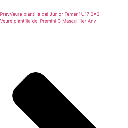
Prev
Veure plantilla del
Júnior Femení U17 3×3
Veure plantilla del
Premini C Masculí 1er Any