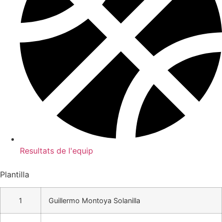
Resultats de l'equip
Plantilla
1
Guillermo Montoya Solanilla