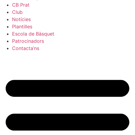
CB Prat
Club
Notícies
Plantilles
Escola de Bàsquet
Patrocinadors
Contacta’ns