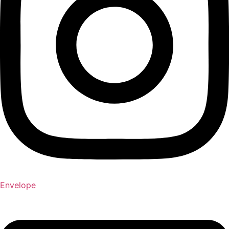
Envelope