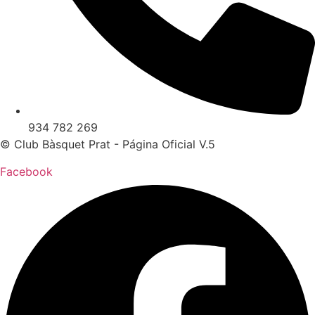
934 782 269
© Club Bàsquet Prat - Página Oficial V.5
Facebook