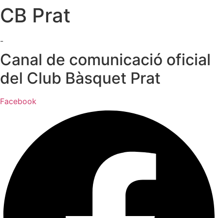
CB Prat
Ir
al
contenido
-
Canal de comunicació oficial
del Club Bàsquet Prat
Facebook