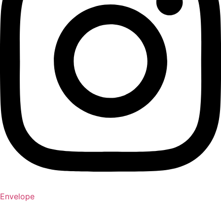
Envelope