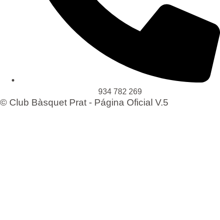
934 782 269
© Club Bàsquet Prat - Página Oficial V.5