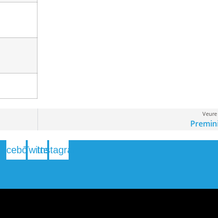
Veure 
Premin
Facebook
Twitter
Instagram