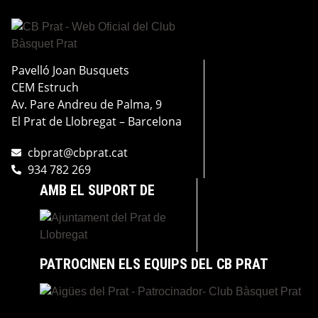
Pavelló Joan Busquets
CEM Estruch
Av. Pare Andreu de Palma, 9
El Prat de Llobregat – Barcelona
cbprat@cbprat.cat
934 782 269
AMB EL SUPORT DE
PATROCINEN ELS EQUIPS DEL CB PRAT