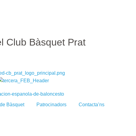
el Club Bàsquet Prat
 de Bàsquet
Patrocinadors
Contacta’ns