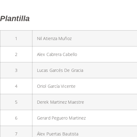
Plantilla
1
Nil Atienza Muñoz
2
Alex Cabrera Cabello
3
Lucas Garcés De Gracia
4
Oriol García Vicente
5
Derek Martinez Maestre
6
Gerard Peguero Martinez
7
Álex Puertas Bautista