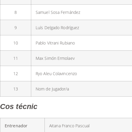
8
Samuel Sosa Fernández
9
Luís Delgado Rodríguez
10
Pablo Vitrani Rubiano
11
Max Simón Ermolaev
12
Ryo Aleu Colavincenzo
13
Nom de Jugador/a
Cos técnic
Entrenador
Aitana Franco Pascual