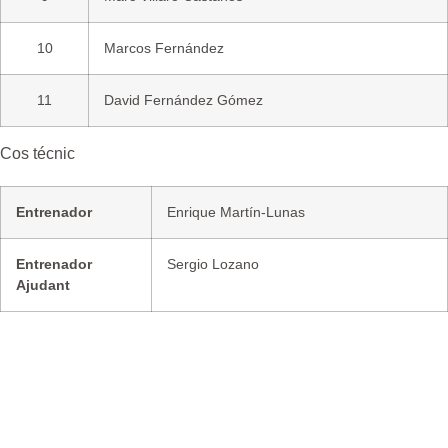
10
Marcos Fernández
11
David Fernández Gómez
Cos técnic
Entrenador
Enrique Martín-Lunas
Entrenador
Sergio Lozano
Ajudant