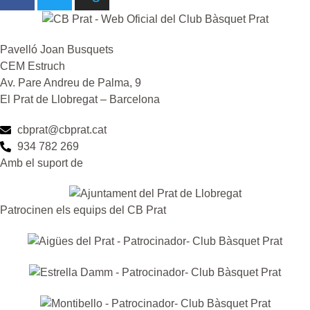
Pavelló Joan Busquets
CEM Estruch
Av. Pare Andreu de Palma, 9
El Prat de Llobregat – Barcelona
cbprat@cbprat.cat
934 782 269
Amb el suport de
Patrocinen els equips del CB Prat