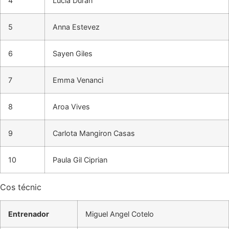
4
Lucia Duran
5
Anna Estevez
6
Sayen Giles
7
Emma Venanci
8
Aroa Vives
9
Carlota Mangiron Casas
10
Paula Gil Ciprian
Cos técnic
Entrenador
Miguel Angel Cotelo