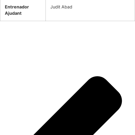
Entrenador
Judit Abad
Ajudant