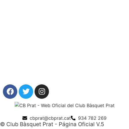
cbprat@cbprat.cat
934 782 269
© Club Bàsquet Prat - Página Oficial V.5