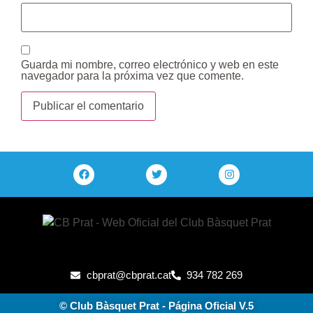
Guarda mi nombre, correo electrónico y web en este
navegador para la próxima vez que comente.
cbprat@cbprat.cat
934 782 269
© Club Bàsquet Prat - Página Oficial V.5