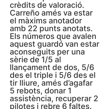
crèdits de valoració.
Carreño amés va estar
el màxims anotador
amb 22 punts anotats.
Els números que avalen
aquest guardó van estar
aconseguits per una
sèrie de 1/5 al
llançament de dos, 5/6
des el triple i 5/6 des el
tir lliure, amés d’agafar
5 rebots, donar 1
assistència, recuperar 2
pilotes i rebre 6 faltes.