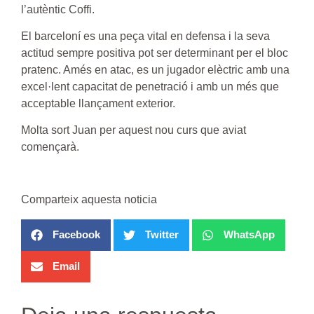
l’autèntic Coffi.
El barceloní es una peça vital en defensa i la seva
actitud sempre positiva pot ser determinant per el bloc
pratenc. Amés en atac, es un jugador elèctric amb una
excel·lent capacitat de penetració i amb un més que
acceptable llançament exterior.
Molta sort Juan per aquest nou curs que aviat
començarà.
Comparteix aquesta noticia
Facebook
Twitter
WhatsApp
Email