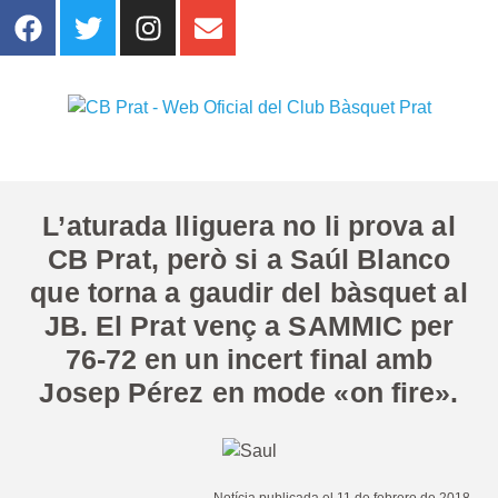
L’aturada lliguera no li prova al
CB Prat, però si a Saúl Blanco
que torna a gaudir del bàsquet al
JB. El Prat venç a SAMMIC per
76-72 en un incert final amb
Josep Pérez en mode «on fire».
Notícia publicada el 11 de febrero de 2018