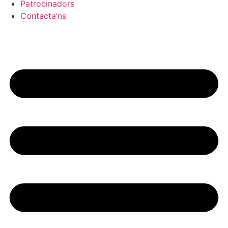
Patrocinadors
Contacta’ns