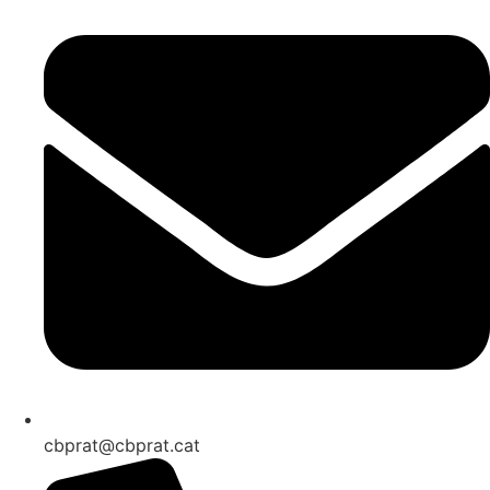
cbprat@cbprat.cat