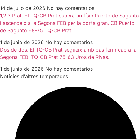
14 de julio de 2026
No hay comentarios
1,2,3 Prat. El TQ-CB Prat supera un físic Puerto de Sagunto
i ascendeix a la Segona FEB per la porta gran. CB Puerto
de Sagunto 68-75 TQ-CB Prat.
1 de junio de 2026
No hay comentarios
Dos de dos. El TQ-CB Prat segueix amb pas ferm cap a la
Segona FEB. TQ-CB Prat 75-63 Uros de Rivas.
1 de junio de 2026
No hay comentarios
Notícies d'altres temporades