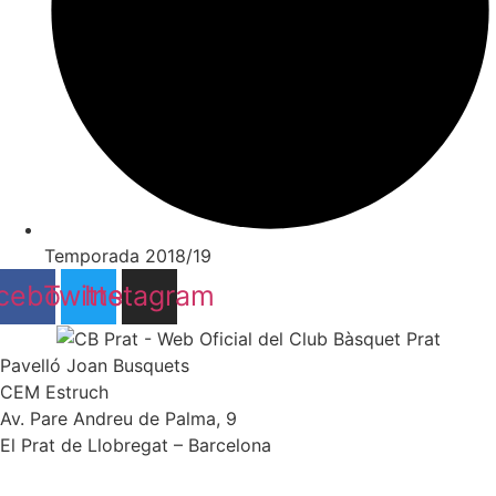
Temporada 2018/19
cebook
Twitter
Instagram
Pavelló Joan Busquets
CEM Estruch
Av. Pare Andreu de Palma, 9
El Prat de Llobregat – Barcelona