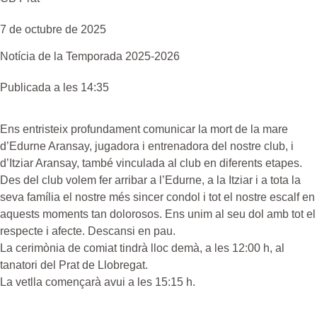
7 de octubre de 2025
Notícia de la
Temporada 2025-2026
Publicada a les 14:35
Ens entristeix profundament comunicar la mort de la mare
d’Edurne Aransay, jugadora i entrenadora del nostre club, i
d’Itziar Aransay, també vinculada al club en diferents etapes.
Des del club volem fer arribar a l’Edurne, a la Itziar i a tota la
seva família el nostre més sincer condol i tot el nostre escalf en
aquests moments tan dolorosos. Ens unim al seu dol amb tot el
respecte i afecte. Descansi en pau.
La cerimònia de comiat tindrà lloc demà, a les 12:00 h, al
tanatori del Prat de Llobregat.
La vetlla començarà avui a les 15:15 h.