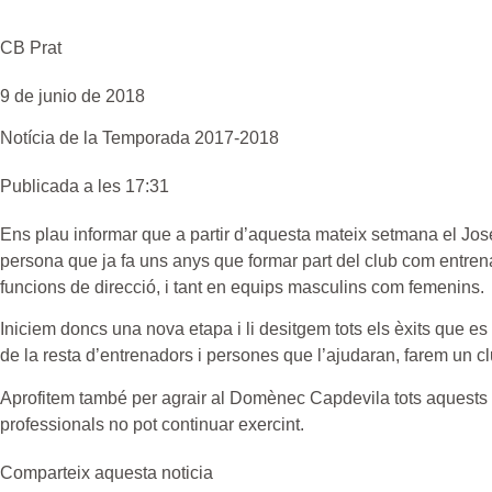
CB Prat
9 de junio de 2018
Notícia de la
Temporada 2017-2018
Publicada a les 17:31
Ens plau informar que a partir d’aquesta mateix setmana el Jo
persona que ja fa uns anys que formar part del club com entrena
funcions de direcció, i tant en equips masculins com femenins.
Iniciem doncs una nova etapa i li desitgem tots els èxits que e
de la resta d’entrenadors i persones que l’ajudaran, farem un clu
Aprofitem també per agrair al Domènec Capdevila tots aquests an
professionals no pot continuar exercint.
Comparteix aquesta noticia