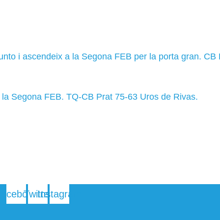
gunto i ascendeix a la Segona FEB per la porta gran. CB
 la Segona FEB. TQ-CB Prat 75-63 Uros de Rivas.
Facebook
Twitter
Instagram