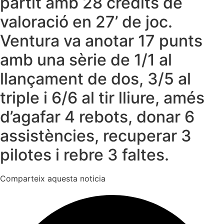
partit amb 28 crèdits de
valoració en 27’ de joc.
Ventura va anotar 17 punts
amb una sèrie de 1/1 al
llançament de dos, 3/5 al
triple i 6/6 al tir lliure, amés
d’agafar 4 rebots, donar 6
assistències, recuperar 3
pilotes i rebre 3 faltes.
Comparteix aquesta noticia