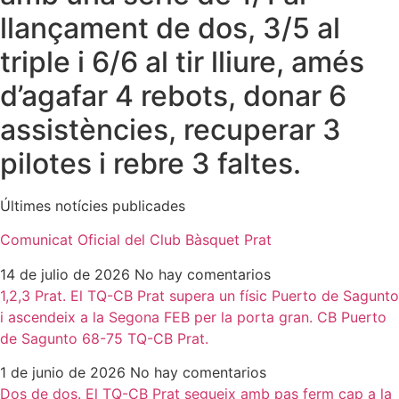
llançament de dos, 3/5 al
triple i 6/6 al tir lliure, amés
d’agafar 4 rebots, donar 6
assistències, recuperar 3
pilotes i rebre 3 faltes.
Últimes notícies publicades
Comunicat Oficial del Club Bàsquet Prat
14 de julio de 2026
No hay comentarios
1,2,3 Prat. El TQ-CB Prat supera un físic Puerto de Sagunto
i ascendeix a la Segona FEB per la porta gran. CB Puerto
de Sagunto 68-75 TQ-CB Prat.
1 de junio de 2026
No hay comentarios
Dos de dos. El TQ-CB Prat segueix amb pas ferm cap a la