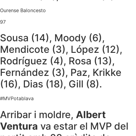
Ourense Baloncesto
97
Sousa (14), Moody (6),
Mendicote (3), López (12),
Rodríguez (4), Rosa (13),
Fernández (3), Paz, Krikke
(16), Dias (18), Gill (8).
#MVPotablava
Arribar i moldre,
Albert
Ventura
va estar el MVP del