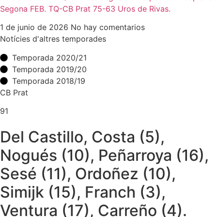
Segona FEB. TQ-CB Prat 75-63 Uros de Rivas.
1 de junio de 2026
No hay comentarios
Notícies d'altres temporades
Temporada 2020/21
Temporada 2019/20
Temporada 2018/19
CB Prat
91
Del Castillo, Costa (5),
Nogués (10), Peñarroya (16),
Sesé (11), Ordoñez (10),
Simijk (15), Franch (3),
Ventura (17), Carreño (4).