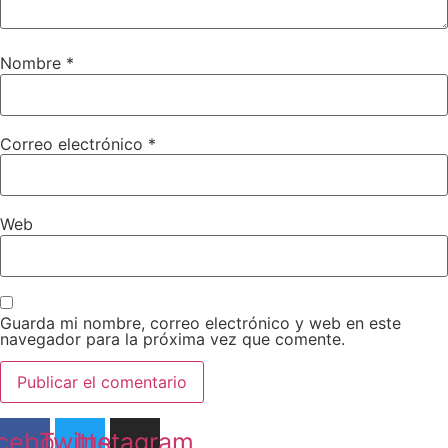
Nombre
*
Correo electrónico
*
Web
Guarda mi nombre, correo electrónico y web en este
navegador para la próxima vez que comente.
cebook
Twitter
Instagram