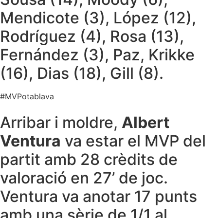
Mendicote (3), López (12),
Rodríguez (4), Rosa (13),
Fernández (3), Paz, Krikke
(16), Dias (18), Gill (8).
#MVPotablava
Arribar i moldre,
Albert
Ventura
va estar el MVP del
partit amb 28 crèdits de
valoració en 27’ de joc.
Ventura va anotar 17 punts
amb una sèrie de 1/1 al