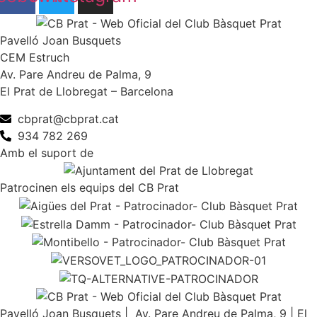
Pavelló Joan Busquets
CEM Estruch
Av. Pare Andreu de Palma, 9
El Prat de Llobregat – Barcelona
cbprat@cbprat.cat
934 782 269
Amb el suport de
Patrocinen els equips del CB Prat
Pavelló Joan Busquets | Av. Pare Andreu de Palma, 9 | El