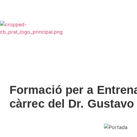
CB PRAT
CLUB
NORMATIVES I PROTOCOLS >
Normativa juga
Formació per a Entrena
càrrec del Dr. Gustavo 