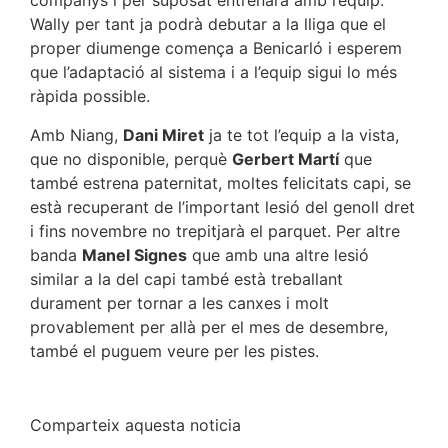
companys i per suposat entrenarà amb l’equip.
Wally per tant ja podrà debutar a la lliga que el
proper diumenge comença a Benicarló i esperem
que l’adaptació al sistema i a l’equip sigui lo més
ràpida possible.
Amb Niang,
Dani Miret
ja te tot l’equip a la vista,
que no disponible, perquè
Gerbert Martí
que
també estrena paternitat, moltes felicitats capi, se
està recuperant de l’important lesió del genoll dret
i fins novembre no trepitjarà el parquet. Per altre
banda
Manel Signes
que amb una altre lesió
similar a la del capi també està treballant
durament per tornar a les canxes i molt
provablement per allà per el mes de desembre,
també el puguem veure per les pistes.
Comparteix aquesta noticia