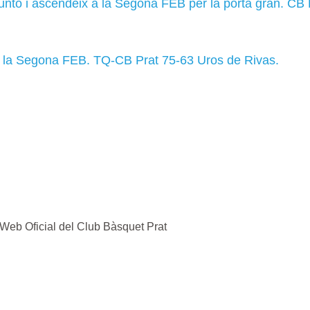
gunto i ascendeix a la Segona FEB per la porta gran. CB
 la Segona FEB. TQ-CB Prat 75-63 Uros de Rivas.