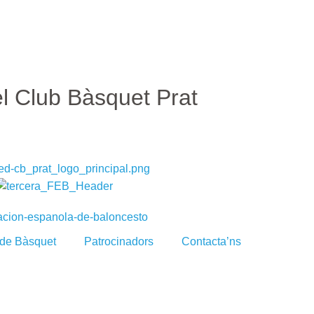
el Club Bàsquet Prat
 de Bàsquet
Patrocinadors
Contacta’ns