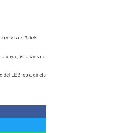
ascensos de 3 dels
Catalunya just abans de
e del LEB, es a dir els