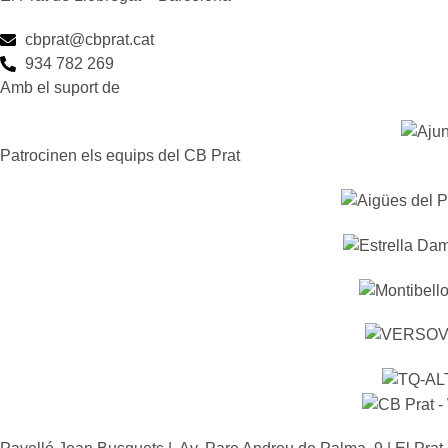
cbprat@cbprat.cat
934 782 269
Amb el suport de
Patrocinen els equips del CB Prat