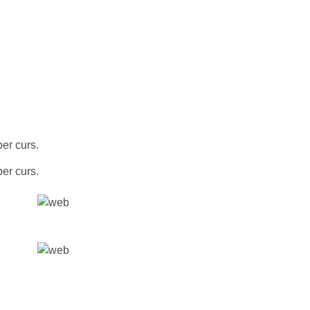
er curs.
er curs.