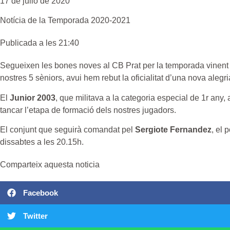
17 de julio de 2020
Notícia de la
Temporada 2020-2021
Publicada a les 21:40
Segueixen les bones noves al CB Prat per la temporada vinent
nostres 5 sèniors, avui hem rebut la oficialitat d’una nova alegri
El
Junior 2003
, que militava a la categoria especial de 1r any,
tancar l’etapa de formació dels nostres jugadors.
El conjunt que seguirà comandat pel
Sergiote Fernandez
, el 
dissabtes a les 20.15h.
Comparteix aquesta noticia
Facebook
Twitter