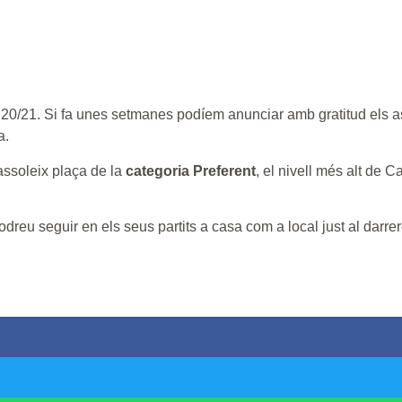
 20/21. Si fa unes setmanes podíem anunciar amb gratitud els 
a.
 assoleix plaça de la
categoria Preferent
, el nivell més alt de 
podreu seguir en els seus partits a casa com a local just al darrer