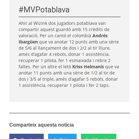
#MVPotablava
Ahir al Wizink dos jugadors potablava van
compartir aquest guardó amb 15 crèdits de
valoració. Per un cantó el colombià
Andrés
Ibargüen
que va anotar 12 punts amb una sèrie
de 5/6 al llançament de dos i 2/2 al tir lliure,
amés d’agafar 4 rebots, donar 1 assistència,
recuperar 1 pilota, fer 1 esmaixada i rebre 2
faltes. Per un altre el letó
Kriss Helmanis
que va
anotar 11 punts amb una sèrie de 1/2 al tir de
dos i 3/5 al triple, amés d’agafar 5 rebots, donar
1 assistència, recuperar 1 pilota i fer 2 taps.
Comparteix aquesta noticia