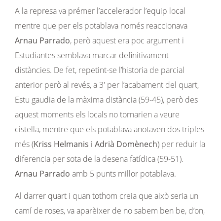
A la represa va prémer l’accelerador l’equip local
mentre que per els potablava només reaccionava
Arnau Parrado
, però aquest era poc argument i
Estudiantes semblava marcar definitivament
distàncies. De fet, repetint-se l’historia de parcial
anterior però al revés, a 3′ per l’acabament del quart,
Estu gaudia de la màxima distància (59-45), però des
aquest moments els locals no tornarien a veure
cistella, mentre que els potablava anotaven dos triples
més (
Kriss Helmanis
i
Adrià Domènech
) per reduir la
diferencia per sota de la desena fatídica (59-51).
Arnau Parrado
amb 5 punts millor potablava.
Al darrer quart i quan tothom creia que això seria un
camí de roses, va aparèixer de no sabem ben be, d’on,