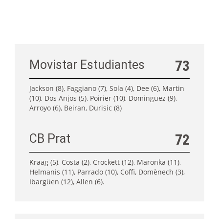
73
Movistar Estudiantes
Jackson (8), Faggiano (7), Sola (4), Dee (6), Martin
(10), Dos Anjos (5), Poirier (10), Dominguez (9),
Arroyo (6), Beiran, Durisic (8)
72
CB Prat
Kraag (5), Costa (2), Crockett (12), Maronka (11),
Helmanis (11), Parrado (10), Coffi, Domènech (3),
Ibargüen (12), Allen (6).