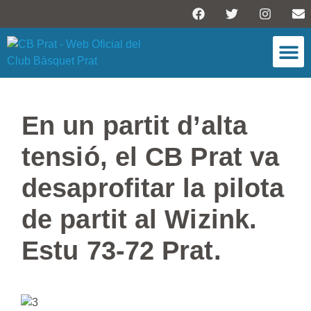
ESCOLA DE BÀSQU
En un partit d’alta
tensió, el CB Prat va
desaprofitar la pilota
de partit al Wizink.
Estu 73-72 Prat.