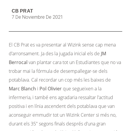
CB PRAT
7 De Noviembre De 2021
El CB Prat es va presentar al Wizink sense cap mena
d’arronsament. Ja des la jugada inicial els de
JM
Berrocal
van plantar cara tot un Estudiantes que no va
trobar mai la fórmula de desempallegar-se dels
potablava. Cal recordar un cop més les baixes de
Marc Blanch
i
Pol Olivier
que segueixen a la
infermeria, i també ens agradaria ressaltar l’actitud
positiva i en línia ascendent dels potablava que van
aconseguir emmudir tot un Wizink Center si més no,
durant els 35″ segons finals després d’una gran