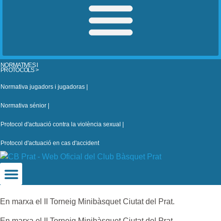
NORMATIVES I
PROTOCOLS >
Normativa jugadors i jugadoras |
Normativa sénior |
Protocol d'actuació contra la violència sexual |
Protocol d'actuació en cas d'accident
En marxa el II Torneig Minibàsquet Ciutat del Prat.
En marxa el II Torneig Minibàsquet Ciutat del Prat.