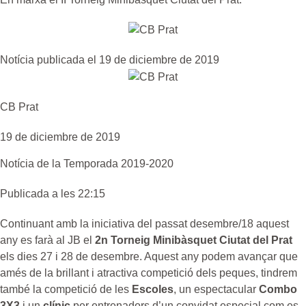
Notícia publicada el 19 de diciembre de 2019
CB Prat
19 de diciembre de 2019
Notícia de la
Temporada 2019-2020
Publicada a les 22:15
Continuant amb la iniciativa del passat desembre/18 aquest
any es farà al JB el
2n Torneig Minibàsquet Ciutat del Prat
els dies 27 i 28 de desembre. Aquest any podem avançar que
amés de la brillant i atractiva competició dels peques, tindrem
també la competició de les
Escoles
, un espectacular
Combo
3X3
i un
clínic
per entrenadors d’un convidat especial com es