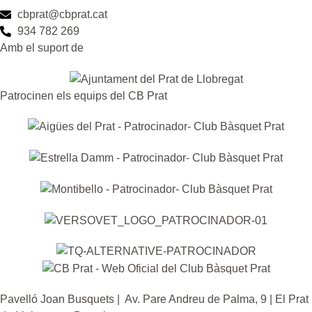
cbprat@cbprat.cat
934 782 269
Amb el suport de
Patrocinen els equips del CB Prat
Pavelló Joan Busquets | Av. Pare Andreu de Palma, 9 | El Prat