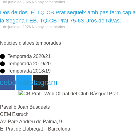
1 de junio de 2026
No hay comentarios
Dos de dos. El TQ-CB Prat segueix amb pas ferm cap a
la Segona FEB. TQ-CB Prat 75-63 Uros de Rivas.
1 de junio de 2026
No hay comentarios
Notícies d'altres temporades
Temporada 2020/21
Temporada 2019/20
Temporada 2018/19
cebook
Twitter
Instagram
Pavelló Joan Busquets
CEM Estruch
Av. Pare Andreu de Palma, 9
El Prat de Llobregat – Barcelona