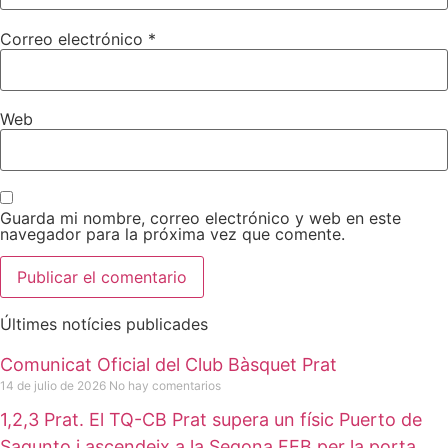
Correo electrónico
*
Web
Guarda mi nombre, correo electrónico y web en este
navegador para la próxima vez que comente.
Últimes notícies publicades
Comunicat Oficial del Club Bàsquet Prat
14 de julio de 2026
No hay comentarios
1,2,3 Prat. El TQ-CB Prat supera un físic Puerto de
Sagunto i ascendeix a la Segona FEB per la porta