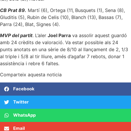
CB Prat 89.
Martí (6), Ortega (11, Busquets (1), Sena (8),
Gluditis (5), Rubin de Celis (10), Blanch (13), Bassas (7),
Parra (24), Blat, Signes (4).
MVP del partit
. L’aler
Joel Parra
va assolir aquest guardó
amb 24 crèdits de valoració. Va estar possible als 24
punts anotats en una sèrie de 8/10 al llançament de 2, 1/3
al triple i 5/8 al tir lliure, amés d’agafar 7 rebots, donar 1
assistència i rebre 6 faltes.
Comparteix aquesta noticia
Facebook
Twitter
WhatsApp
Email