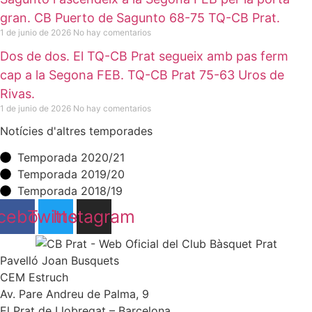
gran. CB Puerto de Sagunto 68-75 TQ-CB Prat.
1 de junio de 2026
No hay comentarios
Dos de dos. El TQ-CB Prat segueix amb pas ferm
cap a la Segona FEB. TQ-CB Prat 75-63 Uros de
Rivas.
1 de junio de 2026
No hay comentarios
Notícies d'altres temporades
Temporada 2020/21
Temporada 2019/20
Temporada 2018/19
cebook
Twitter
Instagram
Pavelló Joan Busquets
CEM Estruch
Av. Pare Andreu de Palma, 9
El Prat de Llobregat – Barcelona