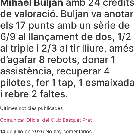
Mihael Buljan
amb 24 crèdits
de valoració. Buljan va anotar
els 17 punts amb un sèrie de
6/9 al llançament de dos, 1/2
al triple i 2/3 al tir lliure, amés
d’agafar 8 rebots, donar 1
assistència, recuperar 4
pilotes, fer 1 tap, 1 esmaixada
i rebre 2 faltes.
Últimes notícies publicades
Comunicat Oficial del Club Bàsquet Prat
14 de julio de 2026
No hay comentarios