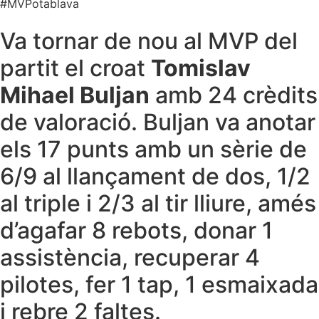
#MVPotablava
Va tornar de nou al MVP del
partit el croat
Tomislav
Mihael Buljan
amb 24 crèdits
de valoració. Buljan va anotar
els 17 punts amb un sèrie de
6/9 al llançament de dos, 1/2
al triple i 2/3 al tir lliure, amés
d’agafar 8 rebots, donar 1
assistència, recuperar 4
pilotes, fer 1 tap, 1 esmaixada
i rebre 2 faltes.