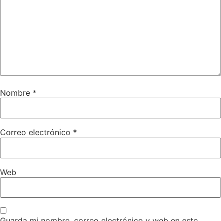
Nombre
*
Correo electrónico
*
Web
Guarda mi nombre, correo electrónico y web en este