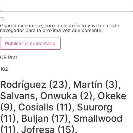
Guarda mi nombre, correo electrónico y web en este
navegador para la próxima vez que comente.
CB Prat
102
Rodríguez (23), Martín (3),
Salvans, Onwuka (2), Okeke
(9), Cosialls (11), Suurorg
(11), Buljan (17), Smallwood
(11), Jofresa (15).