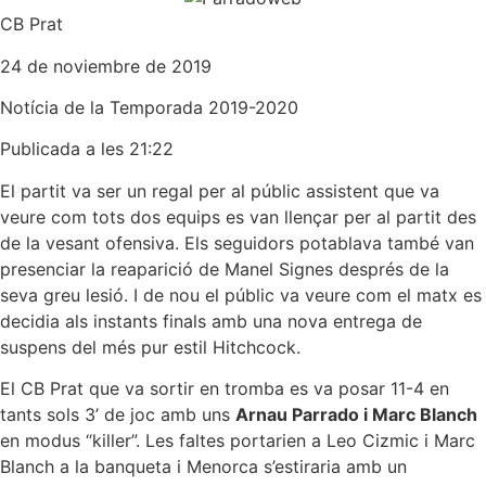
CB Prat
24 de noviembre de 2019
Notícia de la
Temporada 2019-2020
Publicada a les 21:22
El partit va ser un regal per al públic assistent que va
veure com tots dos equips es van llençar per al partit des
de la vesant ofensiva. Els seguidors potablava també van
presenciar la reaparició de Manel Signes després de la
seva greu lesió. I de nou el públic va veure com el matx es
decidia als instants finals amb una nova entrega de
suspens del més pur estil Hitchcock.
El CB Prat que va sortir en tromba es va posar 11-4 en
tants sols 3’ de joc amb uns
Arnau Parrado i Marc Blanch
en modus “killer”. Les faltes portarien a Leo Cizmic i Marc
Blanch a la banqueta i Menorca s’estiraria amb un