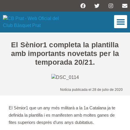
ESCOLA DE BÀSQU
El Sènior1 completa la plantilla
amb importants novetats per la
temporada 20/21.
Notícia publicada el 28 de julio de 2020
El Sènior1 que un any més militarà a la 1a Catalana ja te
definida la plantilla i es manifesten amb moltes ganes de
fites superiors després d’uns anys dubitatius.