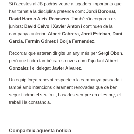
Si t’acostes al JB podràs veure a jugadors importants que
han tornat a la disciplina pratenca com:
Jordi Boronat,
David Haro o Aleix Recasens
. També s’incorporen els
juniors:
David Calvo i Xavier Anton
i continuen de la
campanya anterior:
Albert Cabrera, Jordi Esteban, Dani
Garcia, Fermin Gómez i Borja Fernandez
.
Recordar que estaran dirigits un any més per
Sergi Obon
,
però que tindrà també cares noves com l’ajudant
Albert
Gonzalez
i el delegat
Javier Alvarez
.
Un equip força renovat respecte a la campanya passada i
també amb intencions clarament renovades que de ben
segur tindran el seu fruit, basades sempre en el esforç, el
treball i la constància.
Comparteix aquesta noticia