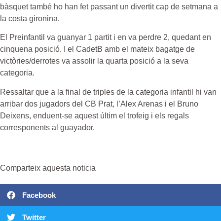
bàsquet també ho han fet passant un divertit cap de setmana a
la costa gironina.
El Preinfantil va guanyar 1 partit i en va perdre 2, quedant en
cinquena posició. I el CadetB amb el mateix bagatge de
victòries/derrotes va assolir la quarta posició a la seva
categoria.
Ressaltar que a la final de triples de la categoria infantil hi van
arribar dos jugadors del CB Prat, l’Alex Arenas i el Bruno
Deixens, enduent-se aquest últim el trofeig i els regals
corresponents al guayador.
Comparteix aquesta noticia
Facebook
Twitter