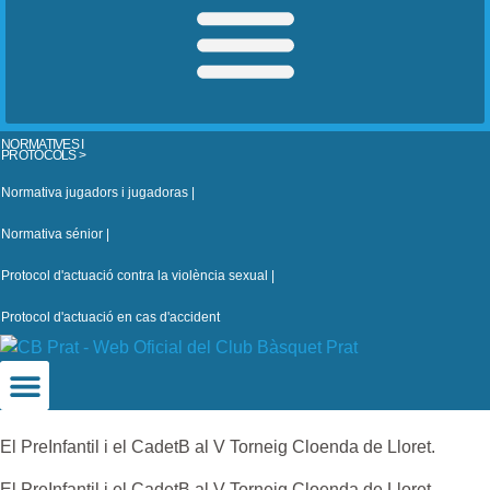
NORMATIVES I
PROTOCOLS >
Normativa jugadors i jugadoras |
Normativa sénior |
Protocol d'actuació contra la violència sexual |
Protocol d'actuació en cas d'accident
El PreInfantil i el CadetB al V Torneig Cloenda de Lloret.
El PreInfantil i el CadetB al V Torneig Cloenda de Lloret.