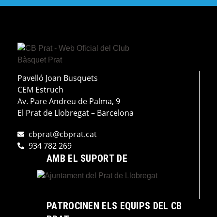
Pavelló Joan Busquets
CEM Estruch
Av. Pare Andreu de Palma, 9
El Prat de Llobregat – Barcelona
cbprat@cbprat.cat
934 782 269
AMB EL SUPORT DE
PATROCINEN ELS EQUIPS DEL CB