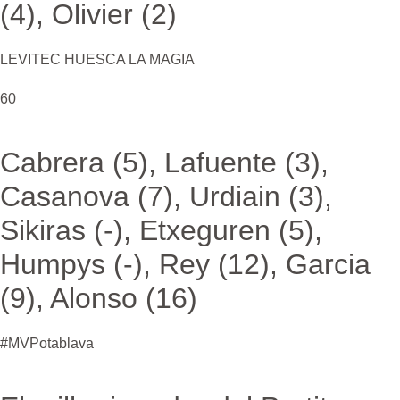
(4), Olivier (2)
LEVITEC HUESCA LA MAGIA
60
Cabrera (5), Lafuente (3),
Casanova (7), Urdiain (3),
Sikiras (-), Etxeguren (5),
Humpys (-), Rey (12), Garcia
(9), Alonso (16)
#MVPotablava