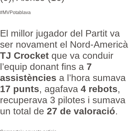
#MVPotablava
El millor jugador del Partit va
ser novament el Nord-Americà
TJ Crocket
que va conduir
l’equip donant fins a
7
assistències
a l’hora sumava
17 punts
, agafava
4 rebots
,
recuperava 3 pilotes i sumava
un total de
27 de valoració
.