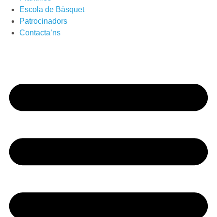
Escola de Bàsquet
Patrocinadors
Contacta’ns