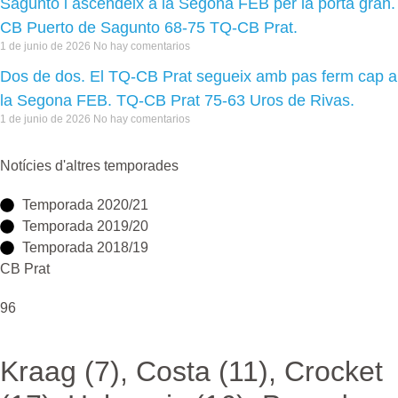
Sagunto i ascendeix a la Segona FEB per la porta gran.
CB Puerto de Sagunto 68-75 TQ-CB Prat.
1 de junio de 2026
No hay comentarios
Dos de dos. El TQ-CB Prat segueix amb pas ferm cap a
la Segona FEB. TQ-CB Prat 75-63 Uros de Rivas.
1 de junio de 2026
No hay comentarios
Notícies d'altres temporades
Temporada 2020/21
Temporada 2019/20
Temporada 2018/19
CB Prat
96
Kraag (7), Costa (11), Crocket