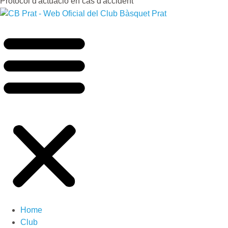
Protocol d'actuació en cas d'accident
Home
Club