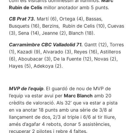
com els visitants dominessin al lluminós.
Marc
Rubin de Celis
millor anotador amb 5 punts.
CB Prat 73.
Martí (6), Ortega (4), Bassas,
Busquets (16), Berzins, Rubin de Celis (10), Cuevas
(3), Sena (14), Jeanne (2), Blanch (18).
Carramimbre CBC Valladolid 71.
Gantt (12), Torres
(1), Kazadi (9), Alvarado (3), Reyes (16), Astilleros
(6), Aboubacar (3), De la Fuente (12), Novas (2),
Hayes (5), Adekoya (2).
MVP de l’equip
. El guardó de nou de MVP de
l’equip va estar avui per
Marc Blanch
amb 20
crèdits de valoració. Als 32’ que va estar a pista
en va anotar 18 punts amb una sèrie de 3/8 al
llançament de dos, 2/3 al triple i 6/6 al tir lliure,
amés d’agafar 4 rebots, donar 5 assistències,
recuperar 2 pilotes i rebre 4 faltes.