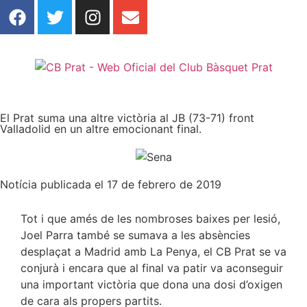
El Prat suma una altre victòria al JB (73-71) front
Valladolid en un altre emocionant final.
Notícia publicada el 17 de febrero de 2019
Tot i que amés de les nombroses baixes per lesió,
Joel Parra també se sumava a les absències
desplaçat a Madrid amb La Penya, el CB Prat se va
conjurà i encara que al final va patir va aconseguir
una important victòria que dona una dosi d’oxigen
de cara als propers partits.