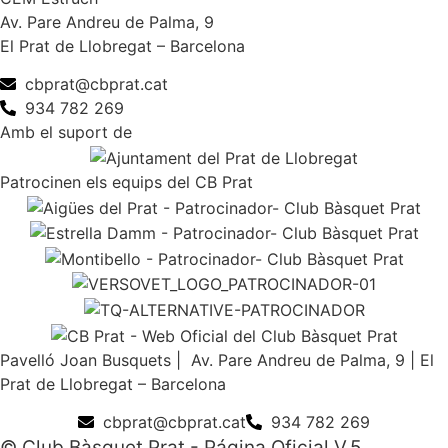
Av. Pare Andreu de Palma, 9
El Prat de Llobregat – Barcelona
cbprat@cbprat.cat
934 782 269
Amb el suport de
Patrocinen els equips del CB Prat
Pavelló Joan Busquets | Av. Pare Andreu de Palma, 9 | El
Prat de Llobregat – Barcelona
cbprat@cbprat.cat
934 782 269
© Club Bàsquet Prat - Página Oficial V.5