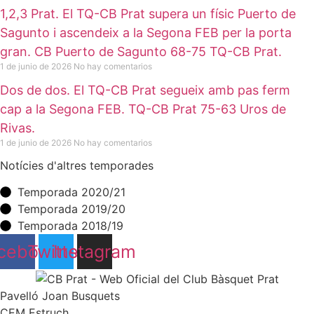
1,2,3 Prat. El TQ-CB Prat supera un físic Puerto de
Sagunto i ascendeix a la Segona FEB per la porta
gran. CB Puerto de Sagunto 68-75 TQ-CB Prat.
1 de junio de 2026
No hay comentarios
Dos de dos. El TQ-CB Prat segueix amb pas ferm
cap a la Segona FEB. TQ-CB Prat 75-63 Uros de
Rivas.
1 de junio de 2026
No hay comentarios
Notícies d'altres temporades
Temporada 2020/21
Temporada 2019/20
Temporada 2018/19
cebook
Twitter
Instagram
Pavelló Joan Busquets
CEM Estruch