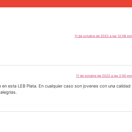
11 de octubre de 2022 a las 12:08 pm
11 de octubre de 2022 a las 2:00 pm
n en esta LEB Plata. En cualquier caso son jovenes con una calidad
alegrias.