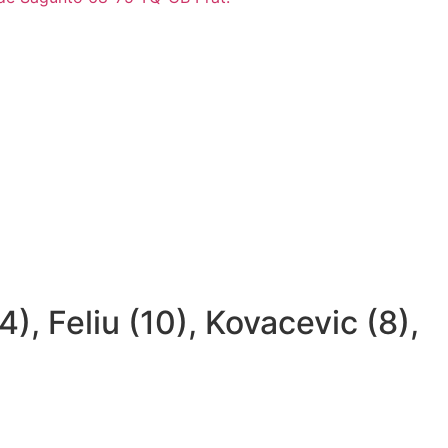
), Feliu (10), Kovacevic (8),