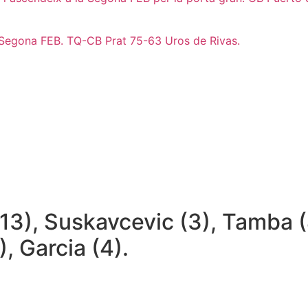
 Segona FEB. TQ-CB Prat 75-63 Uros de Rivas.
13), Suskavcevic (3), Tamba (4
, Garcia (4).