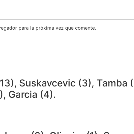
vegador para la próxima vez que comente.
13), Suskavcevic (3), Tamba (4
, Garcia (4).