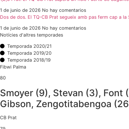
1 de junio de 2026
No hay comentarios
Dos de dos. El TQ-CB Prat segueix amb pas ferm cap a la
1 de junio de 2026
No hay comentarios
Notícies d'altres temporades
Temporada 2020/21
Temporada 2019/20
Temporada 2018/19
Fibwi Palma
80
Smoyer (9), Stevan (3), Font (
Gibson, Zengotitabengoa (26)
CB Prat
79