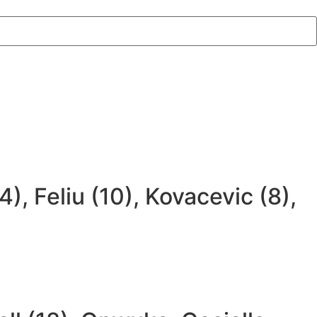
), Feliu (10), Kovacevic (8),