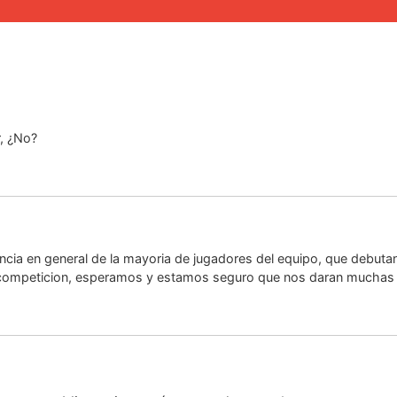
, ¿No?
iencia en general de la mayoria de jugadores del equipo, que debuta
la competicion, esperamos y estamos seguro que nos daran muchas 