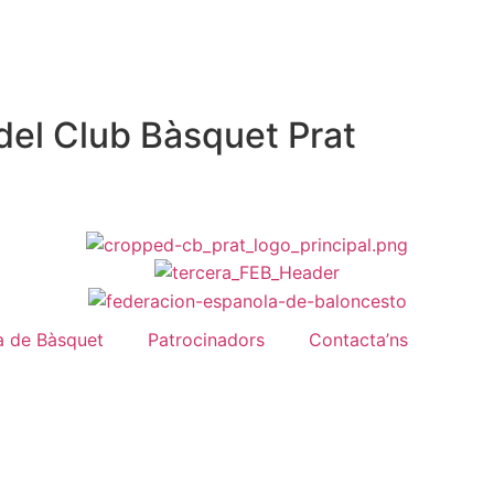
del Club Bàsquet Prat
a de Bàsquet
Patrocinadors
Contacta’ns