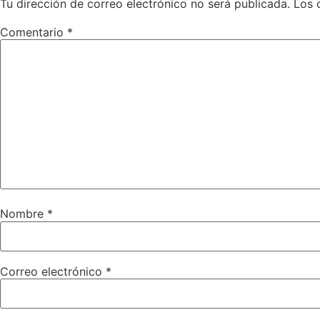
Tu dirección de correo electrónico no será publicada.
Los 
Comentario
*
Nombre
*
Correo electrónico
*