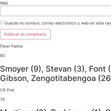
Web
Guarda mi nombre, correo electrónico y web en este na
Fibwi Palma
80
Smoyer (9), Stevan (3), Font (
Gibson, Zengotitabengoa (26)
CB Prat
79