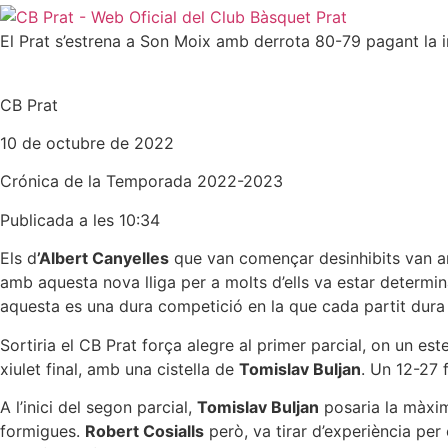
El Prat s’estrena a Son Moix amb derrota 80-79 pagant la i
CB Prat
10 de octubre de 2022
Crónica de la
Temporada 2022-2023
Publicada a les 10:34
Els d
’Albert Canyelles
que van començar desinhibits van an
amb aquesta nova lliga per a molts d’ells va estar determina
aquesta es una dura competició en la que cada partit dura 
Sortiria el CB Prat força alegre al primer parcial, on un este
xiulet final, amb una cistella de
Tomislav Buljan
. Un 12-27 
A l’inici del segon parcial,
Tomislav Buljan
posaria la màxim
formigues.
Robert Cosialls
però, va tirar d’experiència per 